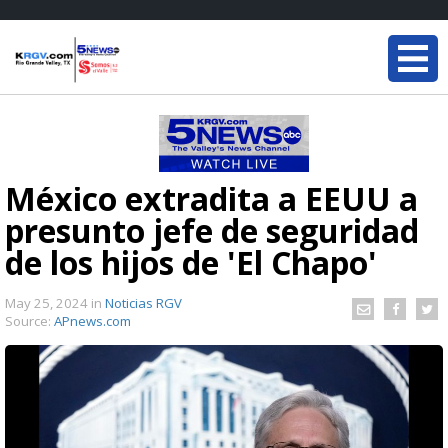
México extradita a EEUU a
presunto jefe de seguridad
de los hijos de 'El Chapo'
May 25, 2024
in
Noticias RGV
Source:
APnews.com