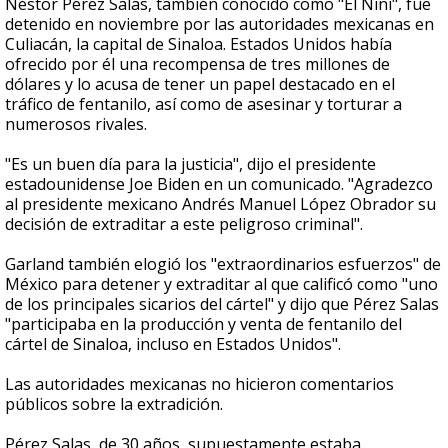
Néstor Pérez Salas, también conocido como "El Nini", fue
detenido en noviembre por las autoridades mexicanas en
Culiacán, la capital de Sinaloa. Estados Unidos había
ofrecido por él una recompensa de tres millones de
dólares y lo acusa de tener un papel destacado en el
tráfico de fentanilo, así como de asesinar y torturar a
numerosos rivales.
"Es un buen día para la justicia", dijo el presidente
estadounidense Joe Biden en un comunicado. "Agradezco
al presidente mexicano Andrés Manuel López Obrador su
decisión de extraditar a este peligroso criminal".
Garland también elogió los "extraordinarios esfuerzos" de
México para detener y extraditar al que calificó como "uno
de los principales sicarios del cártel" y dijo que Pérez Salas
"participaba en la producción y venta de fentanilo del
cártel de Sinaloa, incluso en Estados Unidos".
Las autoridades mexicanas no hicieron comentarios
públicos sobre la extradición.
Pérez Salas, de 30 años, supuestamente estaba