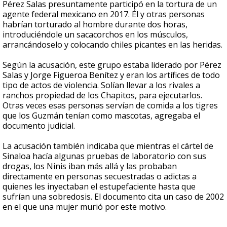
Pérez Salas presuntamente participó en la tortura de un
agente federal mexicano en 2017. Él y otras personas
habrían torturado al hombre durante dos horas,
introduciéndole un sacacorchos en los músculos,
arrancándoselo y colocando chiles picantes en las heridas.
Según la acusación, este grupo estaba liderado por Pérez
Salas y Jorge Figueroa Benítez y eran los artífices de todo
tipo de actos de violencia. Solían llevar a los rivales a
ranchos propiedad de los Chapitos, para ejecutarlos.
Otras veces esas personas servían de comida a los tigres
que los Guzmán tenían como mascotas, agregaba el
documento judicial.
La acusación también indicaba que mientras el cártel de
Sinaloa hacía algunas pruebas de laboratorio con sus
drogas, los Ninis iban más allá y las probaban
directamente en personas secuestradas o adictas a
quienes les inyectaban el estupefaciente hasta que
sufrían una sobredosis. El documento cita un caso de 2002
en el que una mujer murió por este motivo.