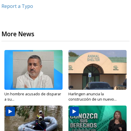
Report a Typo
More News
Un hombre acusado de disparar
Harlingen anuncia la
a su...
construcción de un nuevo...