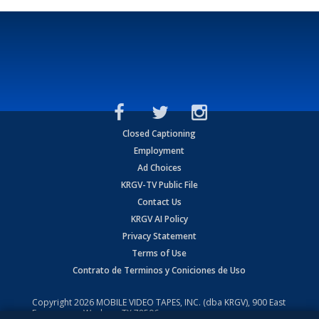
Closed Captioning
Employment
Ad Choices
KRGV-TV Public File
Contact Us
KRGV AI Policy
Privacy Statement
Terms of Use
Contrato de Terminos y Coniciones de Uso
Copyright
2026
MOBILE VIDEO TAPES, INC. (dba KRGV), 900 East
Expressway, Weslaco, TX 78596.