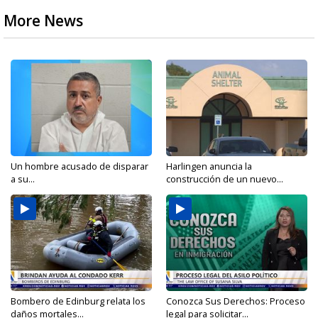
More News
Un hombre acusado de disparar
Harlingen anuncia la
a su...
construcción de un nuevo...
Bombero de Edinburg relata los
Conozca Sus Derechos: Proceso
daños mortales...
legal para solicitar...