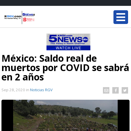
México: Saldo real de
muertos por COVID se sabrá
en 2 años
Sep 28, 2020
in
Noticias RGV