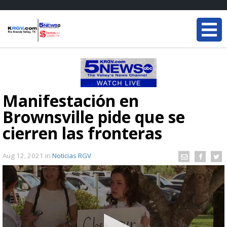
Manifestación en
Brownsville pide que se
cierren las fronteras
Aug 12, 2021
in
Noticias RGV