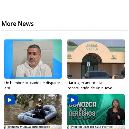
More News
Un hombre acusado de disparar
Harlingen anuncia la
a su...
construcción de un nuevo...