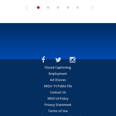
Closed Captioning
Employment
Ad Choices
KRGV-TV Public File
Contact Us
KRGV AI Policy
Privacy Statement
Terms of Use