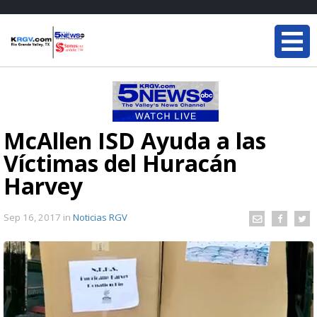
McAllen ISD Ayuda a las
Víctimas del Huracán
Harvey
Sep 16, 2017
in
Noticias RGV