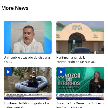
More News
Un hombre acusado de disparar
Harlingen anuncia la
a su...
construcción de un nuevo...
Bombero de Edinburg relata los
Conozca Sus Derechos: Proceso
daños mortales...
legal para solicitar...