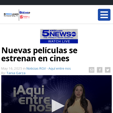
Nuevas películas se
estrenan en cines
May 16, 2025
in
Noticias RGV - Aquí entre nos
By:
Tania Garza