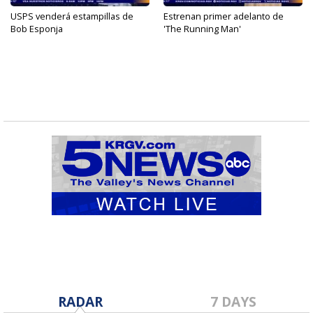
USPS venderá estampillas de
Estrenan primer adelanto de
Bob Esponja
'The Running Man'
RADAR
7 DAYS