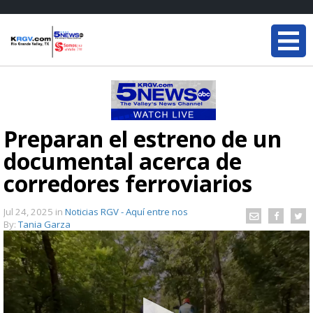
Preparan el estreno de un
documental acerca de
corredores ferroviarios
Jul 24, 2025
in
Noticias RGV - Aquí entre nos
By:
Tania Garza