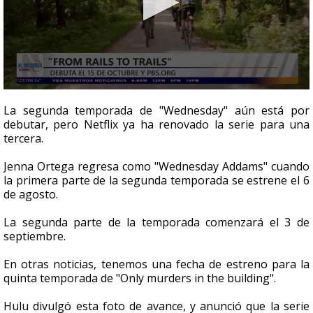
0
seconds
La segunda temporada de "Wednesday" aún está por
of
debutar, pero Netflix ya ha renovado la serie para una
1
tercera.
minute,
36
seconds
Jenna Ortega regresa como "Wednesday Addams" cuando
la primera parte de la segunda temporada se estrene el 6
de agosto.
La segunda parte de la temporada comenzará el 3 de
septiembre.
En otras noticias, tenemos una fecha de estreno para la
quinta temporada de "Only murders in the building".
Hulu divulgó esta foto de avance, y anunció que la serie