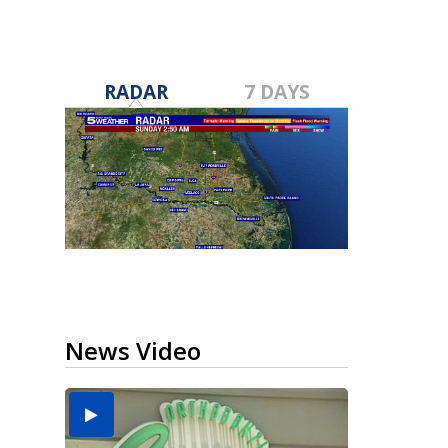
RADAR
7 DAYS
News Video