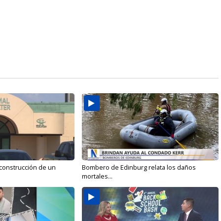
 construcción de un
Bombero de Edinburg relata los daños
mortales...