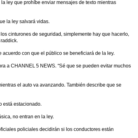
ó la ley que prohíbe enviar mensajes de texto mientras
e la ley salvará vidas.
los cinturones de seguridad, simplemente hay que hacerlo,
raddick.
 acuerdo con que el público se beneficiará de la ley.
 Zamora a CHANNEL 5 NEWS. “Sé que se pueden evitar muchos
 mientras el auto va avanzando. También describe que se
o está estacionado.
sica, no entran en la ley.
iciales policiales decidirán si los conductores están