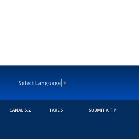
Select Language
▼
CANAL 5.2
TAKE 5
SUBMIT A TIP