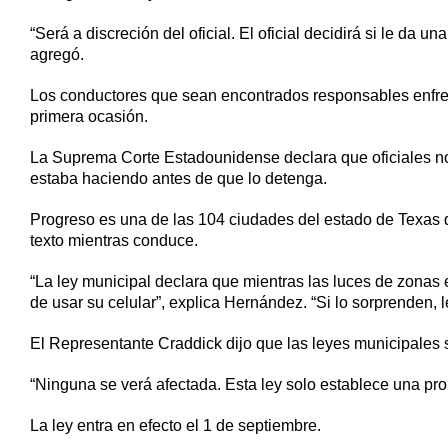
“Será a discreción del oficial. El oficial decidirá si le da 
agregó.
Los conductores que sean encontrados responsables enfre
primera ocasión.
La Suprema Corte Estadounidense declara que oficiales no 
estaba haciendo antes de que lo detenga.
Progreso es una de las 104 ciudades del estado de Texas 
texto mientras conduce.
“La ley municipal declara que mientras las luces de zonas 
de usar su celular”, explica Hernández. “Si lo sorprenden, 
El Representante Craddick dijo que las leyes municipales s
“Ninguna se verá afectada. Esta ley solo establece una prohi
La ley entra en efecto el 1 de septiembre.