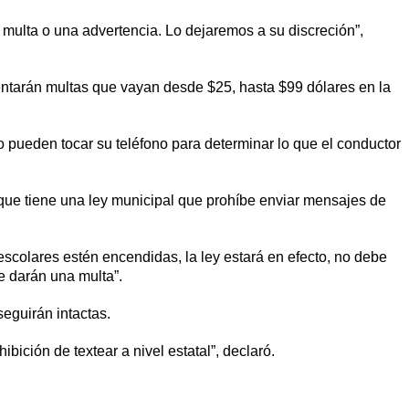
una multa o una advertencia. Lo dejaremos a su discreción”,
ntarán multas que vayan desde $25, hasta $99 dólares en la
pueden tocar su teléfono para determinar lo que el conductor
que tiene una ley municipal que prohíbe enviar mensajes de
escolares estén encendidas, la ley estará en efecto, no debe
le darán una multa”.
eguirán intactas.
bición de textear a nivel estatal”, declaró.