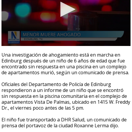
0
seconds
Una investigación de ahogamiento está en marcha en
of
Edinburg después de un niño de 6 años de edad que fue
31
encontrado sin respuesta en una piscina en un complejo
seconds
de apartamentos murió, según un comunicado de prensa.
Oficiales del Departamento de Policía de Edinburg
respondieron a un informe de un niño que se encontró
sin respuesta en la piscina comunitaria en el complejo de
apartamentos Vista De Palmas, ubicado en 1415 W. Freddy
Dr., el viernes poco antes de las 5 pm.
El niño fue transportado a DHR Salud, un comunicado de
prensa del portavoz de la ciudad Roxanne Lerma dijo.