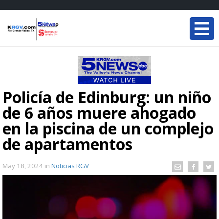
Policía de Edinburg: un niño
de 6 años muere ahogado
en la piscina de un complejo
de apartamentos
May 18, 2024
in
Noticias RGV