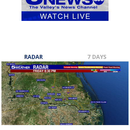
RADAR
7 DAYS