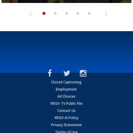
Closed Captioning
Employment
Ad Choices
KRGV-TV Public File
Contact Us
KRGV AI Policy
Privacy Statement
Terms of Use