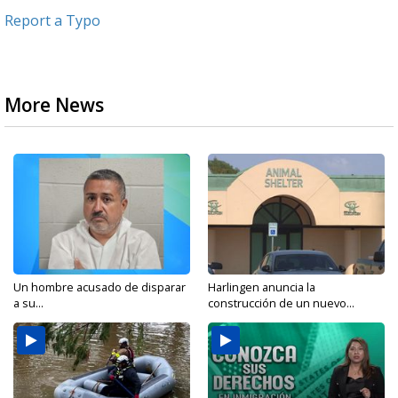
Report a Typo
More News
Un hombre acusado de disparar
Harlingen anuncia la
a su...
construcción de un nuevo...