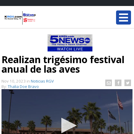
Realizan trigésimo festival
anual de las aves
Nov 10, 2023
in
Noticias RGV
By:
Thalia Doe Bravo