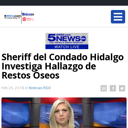
Sheriff del Condado Hidalgo
Investiga Hallazgo de
Restos Óseos
Feb 26, 2018
in
Noticias RGV