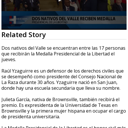
0
Related Story
seconds
of
59
Dos nativos del Valle se encuentran entre las 17 personas
seconds
que recibirán la Medalla Presidencial de la Libertad el
jueves.
Raúl Yzaguirre es un defensor de los derechos civiles que
se desempeñó como presidente del Consejo Nacional de
La Raza durante 30 años. Yzaguirre nació en San Juan,
donde hay una escuela secundaria que lleva su nombre.
Julieta García, nativa de Brownsville, también recibirá el
premio. Es expresidenta de la Universidad de Texas en
Brownsville y la primera mujer hispana en ocupar el cargo
de presidenta universitaria.