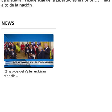
La Medalla Presidencial de la Libertad es el honor civil más
alto de la nación.
NEWS
: 2 nativos del Valle recibirán
Medalla...
Jul 7, 2022