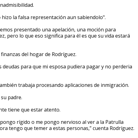
inadmisibilidad.
ro hizo la falsa representación aun sabiendolo".
. Hemos presentado una apelación, una moción para
, pero lo que eso significa para él es que su vida estará
 finanzas del hogar de Rodríguez.
as deudas para que mi esposa pudiera pagar y no perderia
ambién trabaja procesando aplicaciones de inmigración.
 su padre.
te tiene que estar atento.
e pongo rígido o me pongo nervioso al ver a la Patrulla
ahora tengo que temer a estas personas,” cuenta Rodríguez.