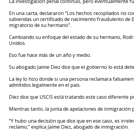
La investigación penal continuó, pero eventualmente fu
En una carta, declararon "Los hechos recopilados no co
sabiendas un certificado de nacimiento fraudulento de 
migratorio de su hermano".
Cambiando su enfoque del estado de su hermano, Rodrig
Unidos.
Eso fue hace más de un año y medio.
Su abogado Jaime Diez dice que el gobierno lo está det
La ley lo hizo donde si una persona reclamara falsamen
admitidos legalmente en el país.
Diez dice que USCIS está tratando este caso diferente
Mientras tanto, la junta de apelaciones de inmigración
“Y hubo una decisión que dice que en ese caso, es irrel
reclamo,” explica Jaime Diez, abogado de inmigración.