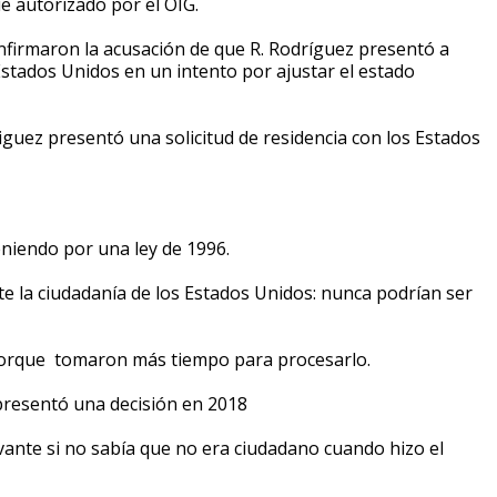
e autorizado por el OIG.
nfirmaron la acusación de que R. Rodríguez presentó a
Estados Unidos en un intento por ajustar el estado
uez presentó una solicitud de residencia con los Estados
eniendo por una ley de 1996.
te la ciudadanía de los Estados Unidos: nunca podrían ser
 porque tomaron más tiempo para procesarlo.
 presentó una decisión en 2018
evante si no sabía que no era ciudadano cuando hizo el