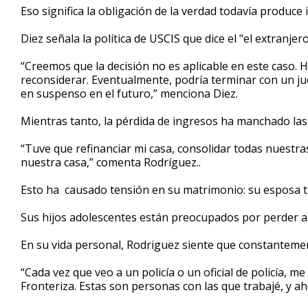
Eso significa la obligación de la verdad todavía produce 
Diez señala la política de USCIS que dice el "el extranje
“Creemos que la decisión no es aplicable en este caso
reconsiderar. Eventualmente, podría terminar con un juez
en suspenso en el futuro,” menciona Diez.
Mientras tanto, la pérdida de ingresos ha manchado las
“Tuve que refinanciar mi casa, consolidar todas nuestr
nuestra casa,” comenta Rodríguez..
Esto ha causado tensión en su matrimonio: su esposa t
Sus hijos adolescentes están preocupados por perder a
En su vida personal, Rodriguez siente que constantemen
“Cada vez que veo a un policía o un oficial de policía, m
Fronteriza. Estas son personas con las que trabajé, y 