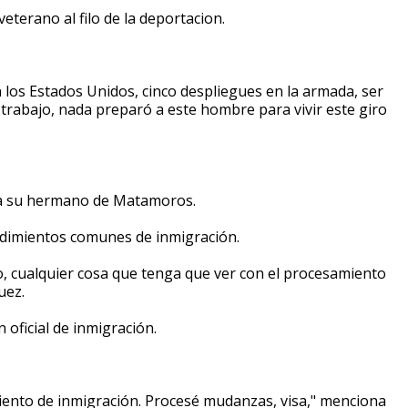
eterano al filo de la deportacion.
n los Estados Unidos, cinco despliegues en la armada, ser
trabajo, nada preparó a este hombre para vivir este giro
r a su hermano de Matamoros.
dimientos comunes de inmigración.
lo, cualquier cosa que tenga que ver con el procesamiento
uez.
 oficial de inmigración.
iento de inmigración. Procesé mudanzas, visa," menciona