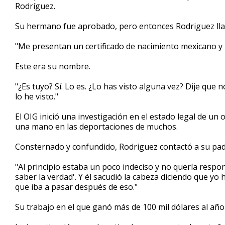
Rodríguez.
Su hermano fue aprobado, pero entonces Rodriguez llamó
"Me presentan un certificado de nacimiento mexicano y 
Este era su nombre.
"¿Es tuyo? Sí. Lo es. ¿Lo has visto alguna vez? Dije que
lo he visto."
El OIG inició una investigación en el estado legal de un 
una mano en las deportaciones de muchos.
Consternado y confundido, Rodriguez contactó a su padre
"Al principio estaba un poco indeciso y no quería respon
saber la verdad'. Y él sacudió la cabeza diciendo que yo
que iba a pasar después de eso."
Su trabajo en el que ganó más de 100 mil dólares al año