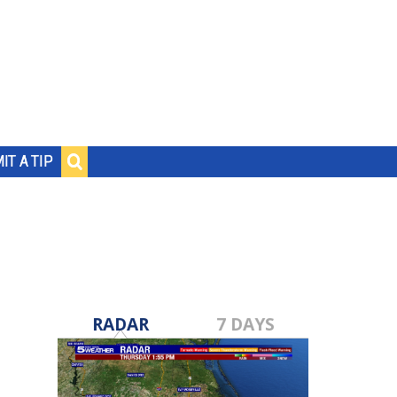
IT A TIP
RADAR
7 DAYS