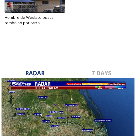
Hombre de Weslaco busca
rembolso por carro...
May 29, 2019
RADAR
7 DAYS