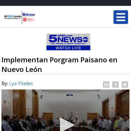
Implementan Porgram Paisano en
Nuevo León
By:
Lya Yllades