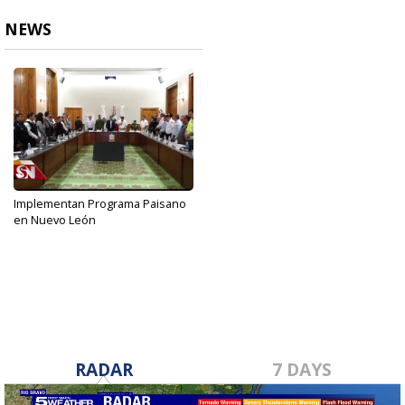
NEWS
Implementan Programa Paisano
en Nuevo León
Nov 1, 2019
RADAR
7 DAYS