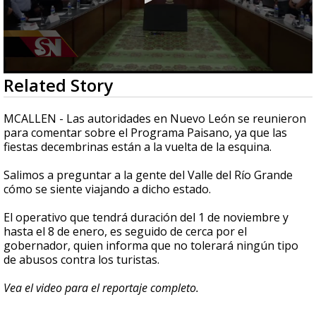
0
Related Story
seconds
of
2
MCALLEN - Las autoridades en Nuevo León se reunieron
minutes,
para comentar sobre el Programa Paisano, ya que las
38
fiestas decembrinas están a la vuelta de la esquina.
seconds
Salimos a preguntar a la gente del Valle del Río Grande
cómo se siente viajando a dicho estado.
El operativo que tendrá duración del 1 de noviembre y
hasta el 8 de enero, es seguido de cerca por el
gobernador, quien informa que no tolerará ningún tipo
de abusos contra los turistas.
Vea el video para el reportaje completo.