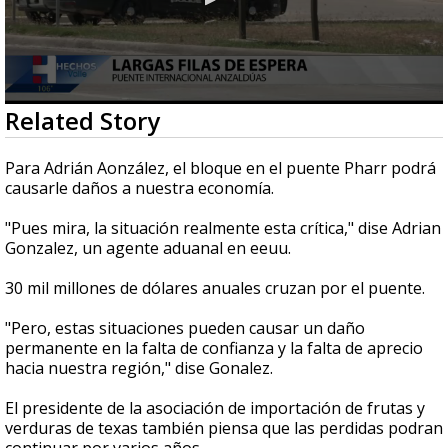
0
Related Story
seconds
of
1
Para Adrián Aonzález, el bloque en el puente Pharr podrá
minute,
causarle daños a nuestra economía.
36
seconds
"Pues mira, la situación realmente esta crítica," dise Adrian
Gonzalez, un agente aduanal en eeuu.
30 mil millones de dólares anuales cruzan por el puente.
"Pero, estas situaciones pueden causar un daño
permanente en la falta de confianza y la falta de aprecio
hacia nuestra región," dise Gonalez.
El presidente de la asociación de importación de frutas y
verduras de texas también piensa que las perdidas podran