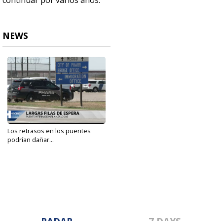
continuar por varios años.
NEWS
Los retrasos en los puentes
podrían dañar...
Apr 14, 2022