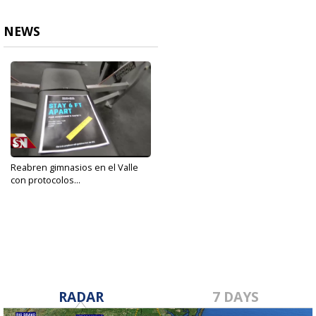
NEWS
Reabren gimnasios en el Valle
con protocolos...
May 18, 2020
RADAR
7 DAYS