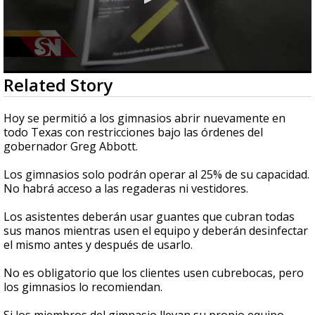
0
Related Story
seconds
of
1
Hoy se permitió a los gimnasios abrir nuevamente en
minute,
todo Texas con restricciones bajo las órdenes del
28
gobernador Greg Abbott.
seconds
Los gimnasios solo podrán operar al 25% de su capacidad.
No habrá acceso a las regaderas ni vestidores.
Los asistentes deberán usar guantes que cubran todas
sus manos mientras usen el equipo y deberán desinfectar
el mismo antes y después de usarlo.
No es obligatorio que los clientes usen cubrebocas, pero
los gimnasios lo recomiendan.