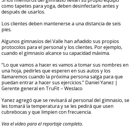
Si los miembros del gimnasio llevan su propio equipo
como tapetes para yoga, deben desinfectarlo antes y
después de usarlos.
Los clientes deben mantenerse a una distancia de seis
pies.
Algunos gimnasios del Valle han añadido sus propios
protocolos para el personal y los clientes. Por ejemplo,
cuando el gimnasio alcance su capacidad máxima.
“Lo que vamos a hacer es vamos a tomar sus nombres en
una hoja, pedirles que esperen en sus autos y los
llamaremos cuando la próxima persona salga para que
puedan entrar a hacer sus ejercicios.” Daniel Yanez |
Gerente general en TruFit – Weslaco
Yanez agregó que se revisará al personal del gimnasio, se
les tomará la temperatura y se les pedirá que usen
cubrebocas y que limpien con frecuencia.
Vea el video para el reportaje completo.