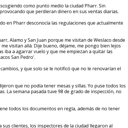
escogiendo como punto medio la ciudad Pharr. Sin
rovocando que perdieran dinero en sus ventas diarias.
cado en Pharr desconocía las regulaciones que actualmente
Pharr, Alamo y San Juan porque me visitan de Weslaco desde
me visitan allá. Dije bueno, déjame, me pongo bien lejos
s iba a agarrar vuelo y que me empiezan a quitar las
'Tacos San Pedro'.
ambios, y que solo se le notificó que no le renovarían el
ijeron que no podía tener mesas y sillas. Yo puse todos los
s. La semana pasada tuve 98 de grado de inspección, no
tiene todos los documentos en regla, además de no tener
sus clientes, los inspectores de la ciudad llegaron al