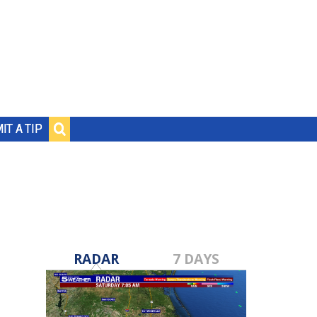
IT A TIP
RADAR
7 DAYS