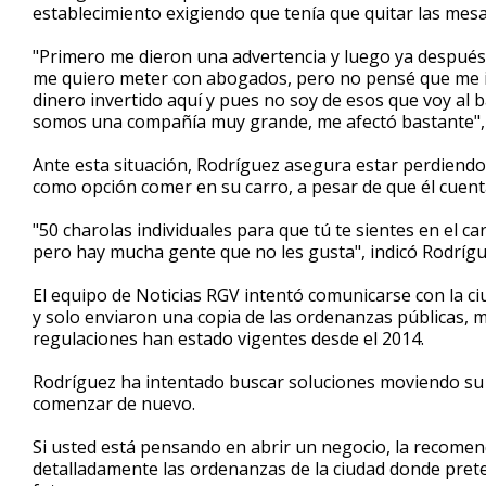
establecimiento exigiendo que tenía que quitar las mesas 
"Primero me dieron una advertencia y luego ya después 
me quiero meter con abogados, pero no pensé que me ib
dinero invertido aquí y pues no soy de esos que voy a
somos una compañía muy grande, me afectó bastante"
Ante esta situación, Rodríguez asegura estar perdiendo 
como opción comer en su carro, a pesar de que él cuenta
"50 charolas individuales para que tú te sientes en el car
pero hay mucha gente que no les gusta", indicó Rodríg
El equipo de Noticias RGV intentó comunicarse con la ci
y solo enviaron una copia de las ordenanzas públicas,
regulaciones han estado vigentes desde el 2014.
Rodríguez ha intentado buscar soluciones moviendo su ne
comenzar de nuevo.
Si usted está pensando en abrir un negocio, la recomen
detalladamente las ordenanzas de la ciudad donde prete