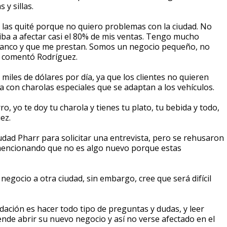
y sillas.
las quité porque no quiero problemas con la ciudad. No
a a afectar casi el 80% de mis ventas. Tengo mucho
l banco y que me prestan. Somos un negocio pequeño, no
, comentó Rodríguez.
miles de dólares por día, ya que los clientes no quieren
 con charolas especiales que se adaptan a los vehículos.
ro, yo te doy tu charola y tienes tu plato, tu bebida y todo,
uez.
udad Pharr para solicitar una entrevista, pero se rehusaron
 mencionando que no es algo nuevo porque estas
gocio a otra ciudad, sin embargo, cree que será difícil
dación es hacer todo tipo de preguntas y dudas, y leer
nde abrir su nuevo negocio y así no verse afectado en el