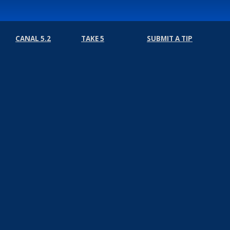
CANAL 5.2
TAKE 5
SUBMIT A TIP