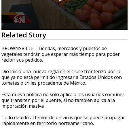
0
Related Story
seconds
of
2
BROWNSVILLE - Tiendas, mercados y puestos de
minutes,
vegetales tendrán que esperar más tiempo para poder
46
recibir sus pedidos.
seconds
Dio inicio una nueva regla en el cruce fronterizo por lo
que ya no está permitido ingresar a Estados Unidos con
tomates o chiles procedente de México.
Esta nueva política no solo aplica a los usuarios comunes
que transiten por el puente, si no también aplica a la
importación masiva.
Todo debido al temor de un virus que se puede propagar
rápidamente en territorio norteamericano.