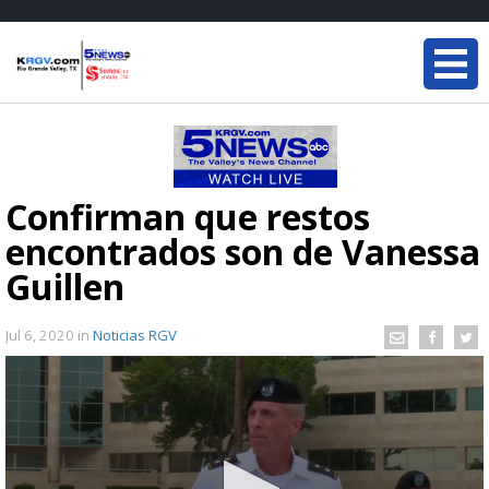
Confirman que restos
encontrados son de Vanessa
Guillen
Jul 6, 2020
in
Noticias RGV