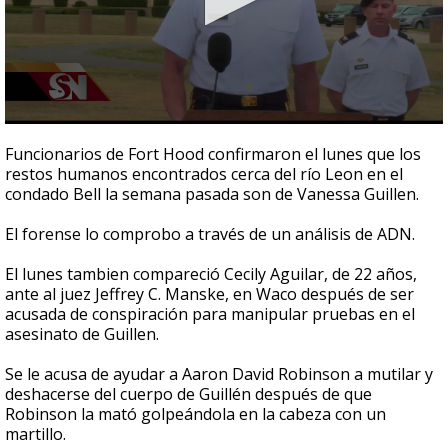
0
seconds
Funcionarios de Fort Hood confirmaron el lunes que los
of
restos humanos encontrados cerca del río Leon en el
42
condado Bell la semana pasada son de Vanessa Guillen.
seconds
El forense lo comprobo a través de un análisis de ADN.
El lunes tambien compareció Cecily Aguilar, de 22 años,
ante al juez Jeffrey C. Manske, en Waco después de ser
acusada de conspiración para manipular pruebas en el
asesinato de Guillen.
Se le acusa de ayudar a Aaron David Robinson a mutilar y
deshacerse del cuerpo de Guillén después de que
Robinson la mató golpeándola en la cabeza con un
martillo.