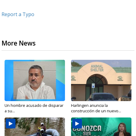
Report a Typo
More News
Un hombre acusado de disparar
Harlingen anuncia la
a su...
construcción de un nuevo...