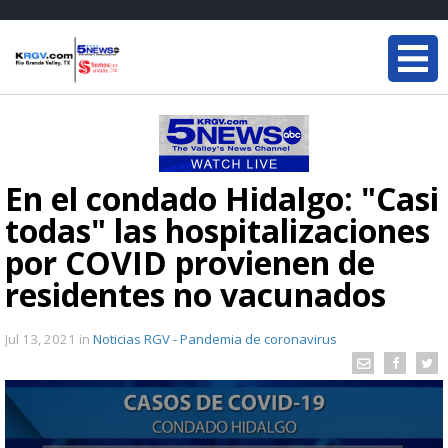
En el condado Hidalgo: "Casi
todas" las hospitalizaciones
por COVID provienen de
residentes no vacunados
Jul 13, 2021
in
Noticias RGV - Pandemia de coronavirus