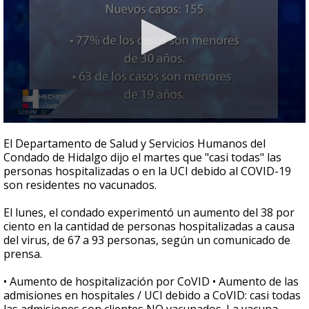
0
seconds
El Departamento de Salud y Servicios Humanos del
of
Condado de Hidalgo dijo el martes que "casi todas" las
27
personas hospitalizadas o en la UCI debido al COVID-19
seconds
son residentes no vacunados.
El lunes, el condado experimentó un aumento del 38 por
ciento en la cantidad de personas hospitalizadas a causa
del virus, de 67 a 93 personas, según un comunicado de
prensa.
• Aumento de hospitalización por CoVID • Aumento de las
admisiones en hospitales / UCI debido a CoVID: casi todas