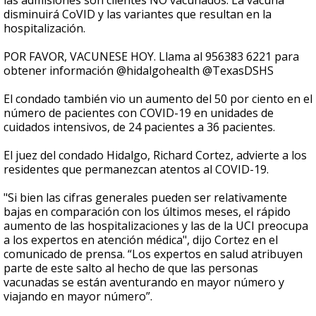
las admisiones son clientes NO vacunados. La vacuna
disminuirá CoVID y las variantes que resultan en la
hospitalización.
POR FAVOR, VACUNESE HOY. Llama al 956383 6221 para
obtener información @hidalgohealth @TexasDSHS
El condado también vio un aumento del 50 por ciento en el
número de pacientes con COVID-19 en unidades de
cuidados intensivos, de 24 pacientes a 36 pacientes.
El juez del condado Hidalgo, Richard Cortez, advierte a los
residentes que permanezcan atentos al COVID-19.
"Si bien las cifras generales pueden ser relativamente
bajas en comparación con los últimos meses, el rápido
aumento de las hospitalizaciones y las de la UCI preocupa
a los expertos en atención médica", dijo Cortez en el
comunicado de prensa. “Los expertos en salud atribuyen
parte de este salto al hecho de que las personas
vacunadas se están aventurando en mayor número y
viajando en mayor número”.