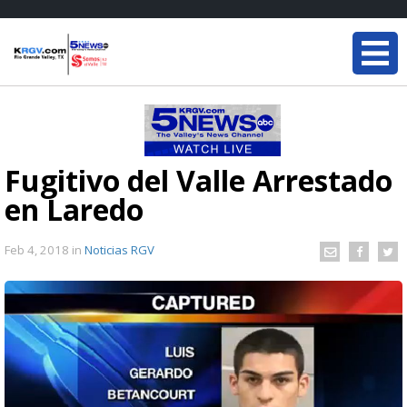
Fugitivo del Valle Arrestado
en Laredo
Feb 4, 2018
in
Noticias RGV