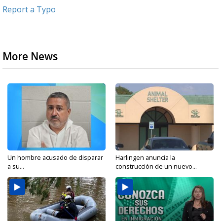
Report a Typo
More News
Un hombre acusado de disparar
Harlingen anuncia la
a su...
construcción de un nuevo...