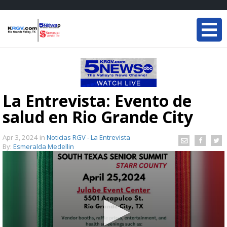
La Entrevista: Evento de
salud en Rio Grande City
Apr 3, 2024
in
Noticias RGV - La Entrevista
By:
Esmeralda Medellin