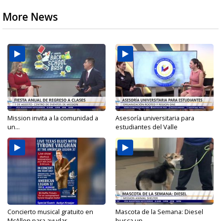
More News
Mission invita a la comunidad a
Asesoría universitaria para
un...
estudiantes del Valle
Concierto musical gratuito en
Mascota de la Semana: Diesel
McAllen para ayudar...
busca un...