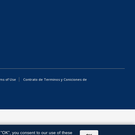
ms of Use
Contrato de Terminos y Coniciones de
g "OK", you consent to our use of these