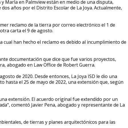
in y Marla en Palmview están en medio de una disputa,
 dos años por el Distrito Escolar de La Joya.
Actualmente,
mer reclamo de la tierra por correo electrónico el 1 de
otra carta el 9 de agosto.
 la cual han hecho el reclamo es debido al incumplimiento de
te documentación que dice que fue varios proyectos,
rra, abogado en Law Office de Robert Guerra.
e agosto de 2020. Desde entonces, La Joya ISD le dio una
cto hasta el 25 de mayo de 2022, una extensión que, según
una extensión. El acuerdo original fue extendido por un
da", comentó Javier Pena, abogado y representante de La
bientales, de tierras y planes arquitectónicos para las