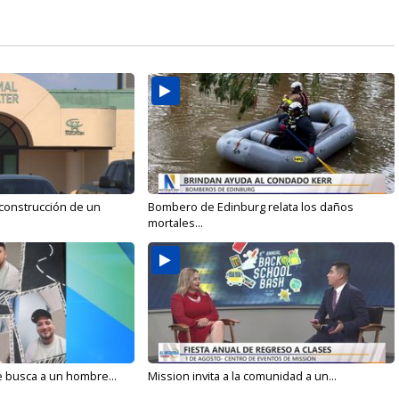
 construcción de un
Bombero de Edinburg relata los daños
mortales...
e busca a un hombre...
Mission invita a la comunidad a un...