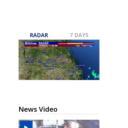
RADAR
7 DAYS
News Video