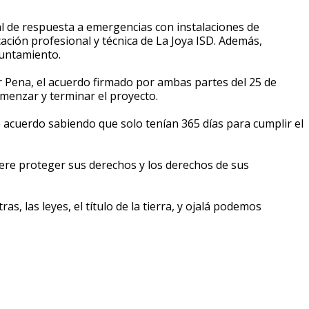
l de respuesta a emergencias con instalaciones de
ción profesional y técnica de La Joya ISD. Además,
yuntamiento.
r Pena, el acuerdo firmado por ambas partes del 25 de
omenzar y terminar el proyecto.
e acuerdo sabiendo que solo tenían 365 días para cumplir el
ere proteger sus derechos y los derechos de sus
s, las leyes, el título de la tierra, y ojalá podemos