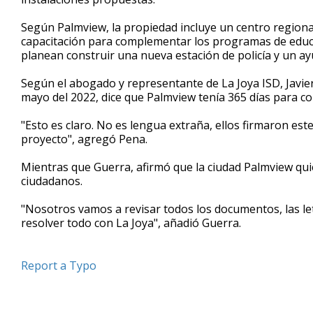
Según Palmview, la propiedad incluye un centro regiona
capacitación para complementar los programas de educa
planean construir una nueva estación de policía y un a
Según el abogado y representante de La Joya ISD, Javie
mayo del 2022, dice que Palmview tenía 365 días para c
"Esto es claro. No es lengua extraña, ellos firmaron est
proyecto", agregó Pena.
Mientras que Guerra, afirmó que la ciudad Palmview qui
ciudadanos.
"Nosotros vamos a revisar todos los documentos, las letra
resolver todo con La Joya", añadió Guerra.
Report a Typo