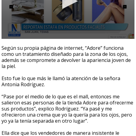
0
seconds
Según su propia página de internet, “Adore” funciona
of
como un tratamiento diseñado para la zona de los ojos,
7
además se compromete a devolver la apariencia joven de
minutes,
26
la piel.
seconds
Esto fue lo que más le llamó la atención de la señora
Antonia Rodríguez.
“Pase por el medio de lo que es el mall, entonces me
salieron esas personas de la tienda Adore para ofrecerme
sus productos”, explico Rodríguez. “Ya pasé y me
ofrecieron una crema que yo la quería para los ojos, pero
yo ya la tenía separada en otro lugar”.
Ella dice que los vendedores de manera insistente le