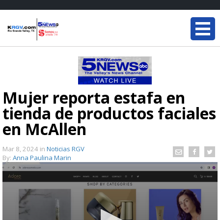
Mujer reporta estafa en
tienda de productos faciales
en McAllen
Mar 8, 2024
in
Noticias RGV
By:
Anna Paulina Marin