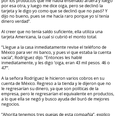
por los productos que me había enseñado afuera y luego
por esa otra, y luego me dice oiga, pero se declinó la
tarjeta y le digo yo como que se declinó que no pasó? Y
dijo no bueno, pues se me hacía raro porque yo sí tenía
dinero verdad".
Al creer que no tenía saldo suficiente, ella utiliza una
tarjeta Americana, la cual si cubrió el monto total.
“Llegue a la casa inmediatamente revise el teléfono de
México para ver mi banco, y pues vi que estaba la cuenta
vacía”, Rodríguez dijo. “Entonces les hablé
inmediatamente, y les digo ‘oiga, eran 43 mil pesos. 46 o
47’”.
A la señora Rodríguez le hicieron varios cobros en su
cuenta de México. Regreso a la tienda y le dijeron que no
le regresarían su dinero, ya que son políticas de la
empresa, pero le regresarían el equivalente en productos,
a lo que ella se negó y busco ayuda del buró de mejores
negocios.
“Ahorita tenemos tres quejas de esta compañía”, explico