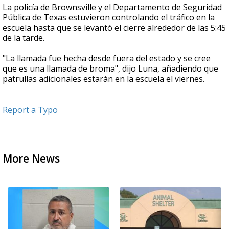
La policía de Brownsville y el Departamento de Seguridad
Pública de Texas estuvieron controlando el tráfico en la
escuela hasta que se levantó el cierre alrededor de las 5:45
de la tarde.
"La llamada fue hecha desde fuera del estado y se cree
que es una llamada de broma", dijo Luna, añadiendo que
patrullas adicionales estarán en la escuela el viernes.
Report a Typo
More News