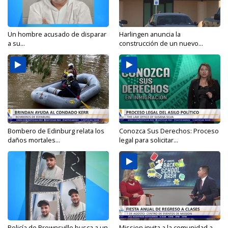
Un hombre acusado de disparar
Harlingen anuncia la
a su...
construcción de un nuevo...
Bombero de Edinburg relata los
Conozca Sus Derechos: Proceso
daños mortales...
legal para solicitar...
Policía de Brownsville busca a un
Mission invita a la comunidad a