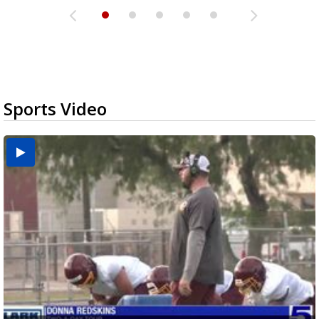
Sports Video
Two-a-Day Tour 2026: Brownsville St. Joseph