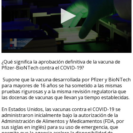
0
seconds
¿Qué significa la aprobación definitiva de la vacuna de
of
Pfizer-BioNTech contra el COVID-19?
59
seconds
Supone que la vacuna desarrollada por Pfizer y BioNTech
para mayores de 16 años se ha sometido a las mismas
pruebas rigurosas y a la misma revisión regulatoria que
las docenas de vacunas que llevan ya tiempo establecidas.
En Estados Unidos, las vacunas contra el COVID-19 se
administraron inicialmente bajo la autorización de la
Administración de Alimentos y Medicamentos (FDA, por
sus siglas en inglés) para su uso de emergencia, que