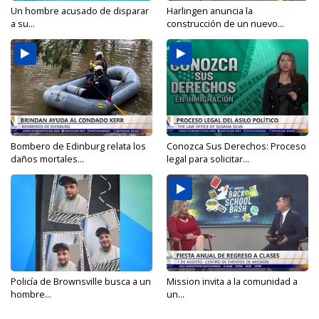
Un hombre acusado de disparar
Harlingen anuncia la
a su...
construcción de un nuevo...
Bombero de Edinburg relata los
Conozca Sus Derechos: Proceso
daños mortales...
legal para solicitar...
Policía de Brownsville busca a un
Mission invita a la comunidad a
hombre...
un...