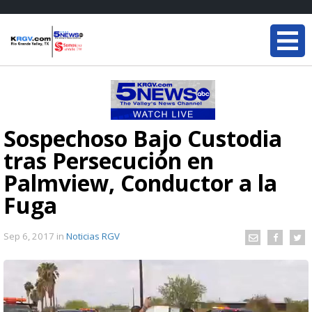
Sospechoso Bajo Custodia
tras Persecución en
Palmview, Conductor a la
Fuga
Sep 6, 2017
in
Noticias RGV