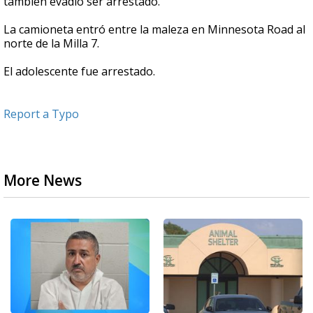
también evadió ser arrestado.
La camioneta entró entre la maleza en Minnesota Road al
norte de la Milla 7.
El adolescente fue arrestado.
Report a Typo
More News