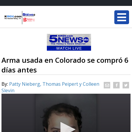
Arma usada en Colorado se compró 6
días antes
By:
Patty Nieberg, Thomas Peipert y Colleen
Slevin