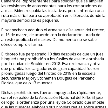
Cámara de Representantes para solicitar que se amplíen
las revisiones de antecedentes para los compradores de
armas. Biden respalda las iniciativas, pero enfrentan una
ruta más difícil para su aprobación en el Senado, donde la
mayoría demócrata es pequeña.
El sospechoso adquirió el arma seis días antes del tiroteo,
el 16 de marzo, de acuerdo con la declaración jurada de
arresto publicada el martes. De momento no se sabe
dónde compró el arma.
El tiroteo fue perpetrado 10 días después de que un juez
bloqueó una prohibición a los fusiles de asalto aprobada
por la ciudad de Boulder en 2018. Esa ordenanza y otra
que prohibía los cargadores de gran capacidad fueron
promulgadas luego del tiroteo de 2018 en la escuela
secundaria Marjory Stoneman Douglas de Parkland,
Florida, que dejó 17 muertos.
Dichas prohibiciones fueron impugnadas rápidamente,
con el respaldo de la Asociación Nacional del Rifle. El juez
derogó la ordenanza por una ley de Colorado que impide
que las ciudades elaboren sus propias reglas sobre armas