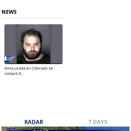
NEWS
Arma usada en Colorado se
compró 6...
Mar 23, 2021
RADAR
7 DAYS