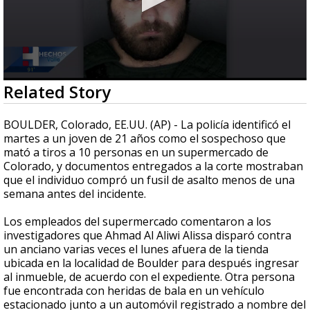
0
Related Story
seconds
of
1
BOULDER, Colorado, EE.UU. (AP) - La policía identificó el
minute,
martes a un joven de 21 años como el sospechoso que
21
mató a tiros a 10 personas en un supermercado de
seconds
Colorado, y documentos entregados a la corte mostraban
que el individuo compró un fusil de asalto menos de una
semana antes del incidente.
Los empleados del supermercado comentaron a los
investigadores que Ahmad Al Aliwi Alissa disparó contra
un anciano varias veces el lunes afuera de la tienda
ubicada en la localidad de Boulder para después ingresar
al inmueble, de acuerdo con el expediente. Otra persona
fue encontrada con heridas de bala en un vehículo
estacionado junto a un automóvil registrado a nombre del