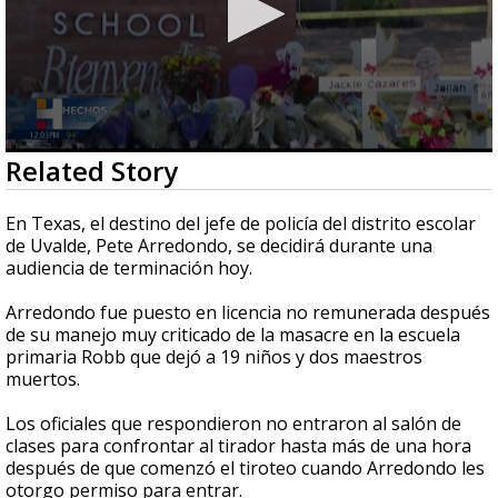
0
Related Story
seconds
of
47
En Texas, el destino del jefe de policía del distrito escolar
seconds
de Uvalde, Pete Arredondo, se decidirá durante una
audiencia de terminación hoy.
Arredondo fue puesto en licencia no remunerada después
de su manejo muy criticado de la masacre en la escuela
primaria Robb que dejó a 19 niños y dos maestros
muertos.
Los oficiales que respondieron no entraron al salón de
clases para confrontar al tirador hasta más de una hora
después de que comenzó el tiroteo cuando Arredondo les
otorgo permiso para entrar.