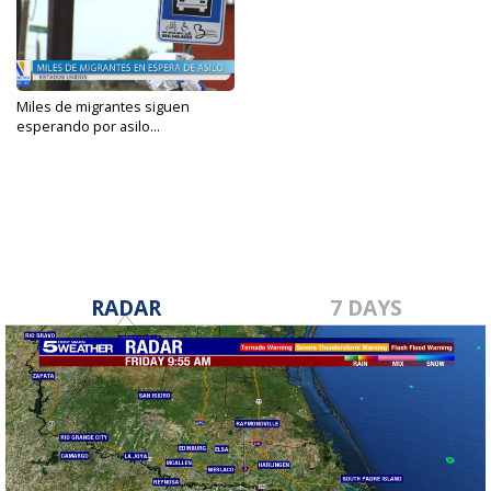
Miles de migrantes siguen
esperando por asilo...
May 15, 2023
RADAR
7 DAYS