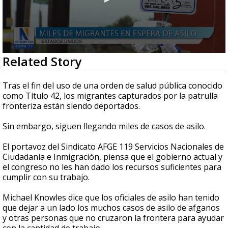
0
Related Story
seconds
of
4
Tras el fin del uso de una orden de salud pública conocido
minutes,
como Título 42, los migrantes capturados por la patrulla
4
fronteriza están siendo deportados.
seconds
Sin embargo, siguen llegando miles de casos de asilo.
El portavoz del Sindicato AFGE 119 Servicios Nacionales de
Ciudadanía e Inmigración, piensa que el gobierno actual y
el congreso no les han dado los recursos suficientes para
cumplir con su trabajo.
Michael Knowles dice que los oficiales de asilo han tenido
que dejar a un lado los muchos casos de asilo de afganos
y otras personas que no cruzaron la frontera para ayudar