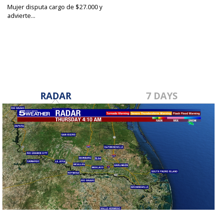
Mujer disputa cargo de $27.000 y
advierte...
Jan 31, 2023
RADAR
7 DAYS