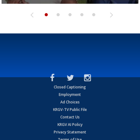
Closed Captioning
Employment
Ad Choices
KRGV-TV Public File
Contact Us
KRGV AI Policy
Privacy Statement
Terms of Use