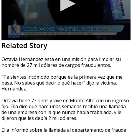
0
Related Story
seconds
of
2
Octavia Hernández está en una misión para limpiar su
minutes,
nombre de 27 mil dólares de cargos fraudulentos.
58
seconds
"Te sientes incómodo porque es la primera vez que me
pasa. No sabes qué decir o qué hacer" dijo la víctima,
Hernández.
Octavia tiene 73 años y vive en Monte Alto con un ingreso
fijo. Ella dice que hace unas semanas recibió una llamada
de una empresa con la que nunca había trabajado, y le
dijeron que les debía 2 mil dólares.
Ella informó sobre la llamada al departamento de fraude