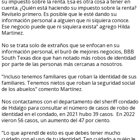
su impuesto sobre la renta. Esa es otra cosa a tener en
cuenta. ¿Quién está haciendo su impuesto sobre la renta?
Revíselo primero. Es posible que le esté dando su
información personal a alguien que ni siquiera conoce.
Ese negocio puede que ni siquiera exista" agrego Hilda
Martinez.
No se trata solo de extraños que se enfocan en su
información personal, el buró de mejores negocios, BBB
South Texas dice que han notado más robos de identidad
por parte de las personas más cercanas a nosotros.
"Incluso tenemos familiares que roban la identidad de sus
familiares. Tenemos nietos que roban la seguridad social
de los abuelos" comento Martínez.
Nos contactamos con el departamento del sheriff condado
de Hidalgo para consultar el número de casos de robo de
identidad en el condado, en 2021 hubo 39 casos. En 2022
vieron 56 casos, un aumento del 47 por ciento.
"Lo que aprendí de esto es que debes tener mucho
cuidado con el uso de tu identidad. Ten cuidado a quién le