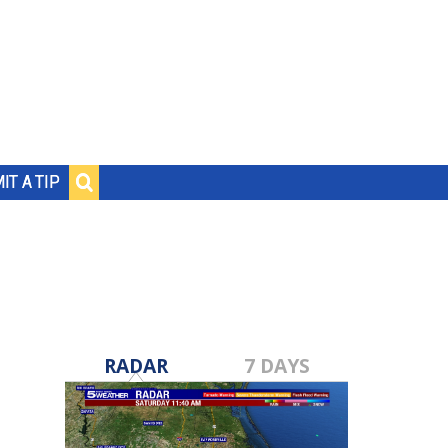
IT A TIP
RADAR
7 DAYS