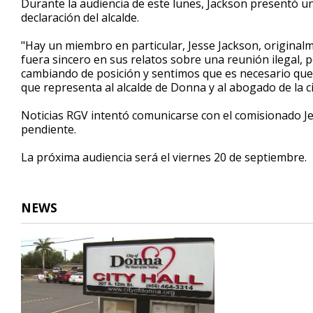
Durante la audiencia de este lunes, Jackson presentó una
declaración del alcalde.
"Hay un miembro en particular, Jesse Jackson, origin
fuera sincero en sus relatos sobre una reunión ilegal,
cambiando de posición y sentimos que es necesario que e
que representa al alcalde de Donna y al abogado de la c
Noticias RGV intentó comunicarse con el comisionado Jes
pendiente.
La próxima audiencia será el viernes 20 de septiembre.
NEWS