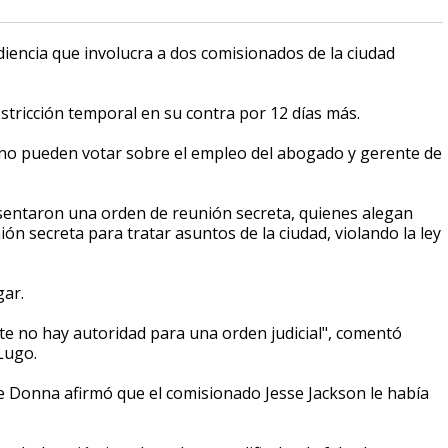
iencia que involucra a dos comisionados de la ciudad
tricción temporal en su contra por 12 días más.
 no pueden votar sobre el empleo del abogado y gerente de
presentaron una orden de reunión secreta, quienes
alegan
ón secreta para tratar asuntos de la ciudad, violando la ley
gar.
te no hay autoridad para una orden judicial", comentó
Lugo.
 de Donna afirmó que el comisionado Jesse Jackson le había