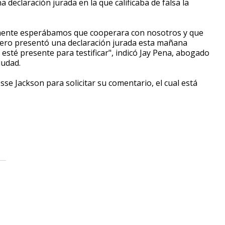
 declaración jurada en la que calificaba de falsa la
almente esperábamos que cooperara con nosotros y que
 pero presentó una declaración jurada esta mañana
sté presente para testificar", indicó Jay Pena, abogado
iudad.
se Jackson para solicitar su comentario, el cual está