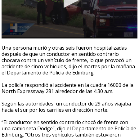
0
seconds
Una persona murió y otras seis fueron hospitalizadas
of
después de que un conductor en sentido contrario
30
chocara contra un vehículo de frente, lo que provocó un
seconds
accidente de cinco vehículos, dijo el martes por la mañana
el Departamento de Policía de Edinburg.
La policía respondió al accidente en la cuadra 16000 de la
North Expressway 281 alrededor de las 4:30 a.m.
Según las autoridades un conductor de 29 años viajaba
hacia el sur por los carriles en dirección norte.
“El conductor en sentido contrario chocó de frente con
una camioneta Dodge”, dijo el Departamento de Policía de
Edinburg. “Otros tres vehículos también estuvieron