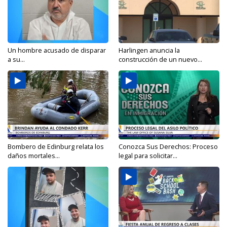
Un hombre acusado de disparar
Harlingen anuncia la
a su...
construcción de un nuevo...
Bombero de Edinburg relata los
Conozca Sus Derechos: Proceso
daños mortales...
legal para solicitar...