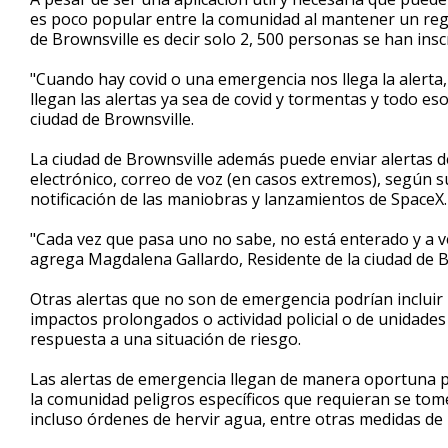
es poco popular entre la comunidad al mantener un regi
de Brownsville es decir solo 2, 500 personas se han inscri
"Cuando hay covid o una emergencia nos llega la alerta, y
llegan las alertas ya sea de covid y tormentas y todo e
ciudad de Brownsville.
La ciudad de Brownsville además puede enviar alertas 
electrónico, correo de voz (en casos extremos), según s
notificación de las maniobras y lanzamientos de SpaceX.
"Cada vez que pasa uno no sabe, no está enterado y a v
agrega Magdalena Gallardo, Residente de la ciudad de B
Otras alertas que no son de emergencia podrían inclui
impactos prolongados o actividad policial o de unidad
respuesta a una situación de riesgo.
Las alertas de emergencia llegan de manera oportuna pr
la comunidad peligros específicos que requieran se tome
incluso órdenes de hervir agua, entre otras medidas de