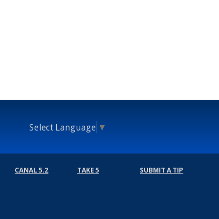
Select Language
▼
CANAL 5.2
TAKE 5
SUBMIT A TIP