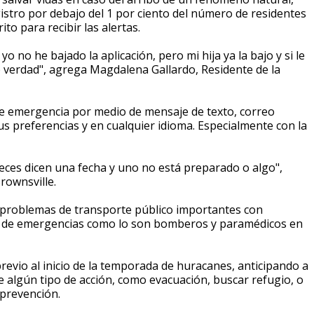
stro por debajo del 1 por ciento del número de residentes
to para recibir las alertas.
o no he bajado la aplicación, pero mi hija ya la bajo y si le
so verdad", agrega Magdalena Gallardo, Residente de la
de emergencia por medio de mensaje de texto, correo
us preferencias y en cualquier idioma. Especialmente con la
eces dicen una fecha y uno no está preparado o algo",
rownsville.
r problemas de transporte público importantes con
es de emergencias como lo son bomberos y paramédicos en
evio al inicio de la temporada de huracanes, anticipando a
 algún tipo de acción, como evacuación, buscar refugio, o
 prevención.