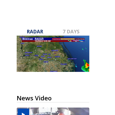
RADAR
7 DAYS
News Video