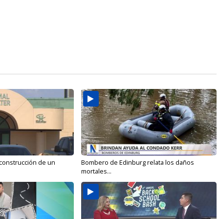
 construcción de un
Bombero de Edinburg relata los daños
mortales...