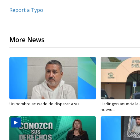
Report a Typo
More News
Un hombre acusado de disparar a su...
Harlingen anuncia la
nuevo...