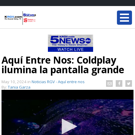
Aquí Entre Nos: Coldplay
ilumina la pantalla grande
May 10, 2024
in
Noticias RGV - Aquí entre nos
By:
Tania Garza