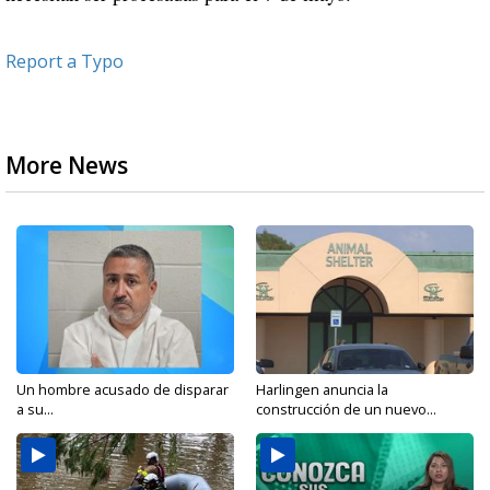
Report a Typo
More News
Un hombre acusado de disparar
Harlingen anuncia la
a su...
construcción de un nuevo...