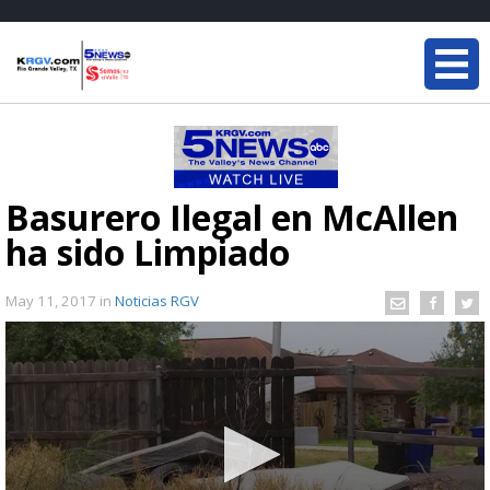
Basurero Ilegal en McAllen
ha sido Limpiado
May 11, 2017
in
Noticias RGV