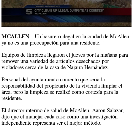
0
seconds
MCALLEN
– Un basurero ilegal en la ciudad de McAllen
of
ya no es una preocupación para una residente.
1
minute,
18
Equipos de limpieza llegaron el jueves por la mañana para
seconds
remover una variedad de artículos desechados por
violadores cerca de la casa de Najaira Hernández.
Personal del ayuntamiento comentó que sería la
responsabilidad del propietario de la vivienda limpiar el
área, pero la limpieza se realizó como cortesía para la
residente.
El director interino de salud de McAllen, Aaron Salazar,
dijo que el manejar cada caso como una investigación
independiente representa ser el mejor método.