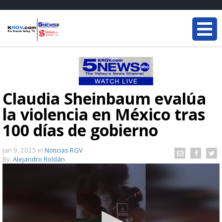
Claudia Sheinbaum evalúa
la violencia en México tras
100 días de gobierno
Jan 9, 2025
in
Noticias RGV
By:
Alejandro Roldán