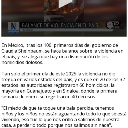
0
seconds
En México, tras los 100 primeros días del gobierno de
of
Claudia Sheinbaum, se hace balance sobre la violencia en
2
el país, y se alega que hay una disminución de los
minutes,
43
homicidios dolosos.
seconds
Tan solo el primer día de este 2025 la violencia no dio
tregua en varios estados del país, y es que en 20 de los 32
estados las autoridades registraron 60 homicidios, la
mayoría en Guanajuato y en Sinaloa, donde la primera
semana de enero se registraron 40 decesos.
"El miedo de que te toque una bala perdida, tenemos
niños y los niños no están aguantando todo lo que se está
viviendo, eso fue lo que nos orilló a salirnos de nuestra
casa, a perderlo todo porque nos salimos sin nada",