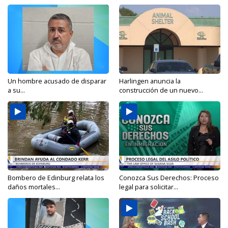
Un hombre acusado de disparar
Harlingen anuncia la
a su...
construcción de un nuevo...
Bombero de Edinburg relata los
Conozca Sus Derechos: Proceso
daños mortales...
legal para solicitar...