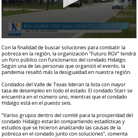
0
seconds
Con la finalidad de buscar soluciones para combatir la
of
pobreza en la región, la organización "Futuro RGV" tendrá
1
un foro público con funcionarios del condado Hidalgo.
minute,
14
Según una de las personas que organizó el evento, la
seconds
pandemia resaltó más la desigualdad en nuestra región.
Condados del Valle de Texas lideran la lista con mayor
tasa de desempleo en todo el estado. El condado Starr se
encuentra en el número uno, mientras que el condado
Hidalgo está en el puesto seis.
"Varios grupos dentro del comité para la prosperidad del
condado Hidalgo estarán compartiendo estadísticas y
estudios que se hicieron analizando las causas de la
pobreza en el condado junto con soluciones", comenta