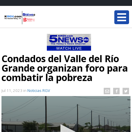
Condados del Valle del Río
Grande organizan foro para
combatir la pobreza
Jul 11, 2023
in
Noticias RGV