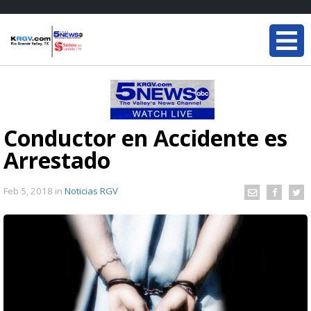
Conductor en Accidente es
Arrestado
Feb 5, 2018
in
Noticias RGV