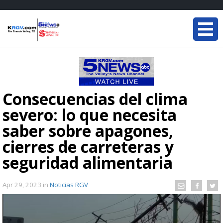
Consecuencias del clima
severo: lo que necesita
saber sobre apagones,
cierres de carreteras y
seguridad alimentaria
Apr 29, 2023
in
Noticias RGV