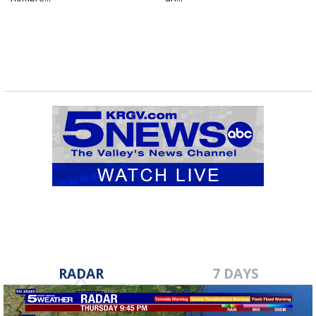
RADAR
7 DAYS