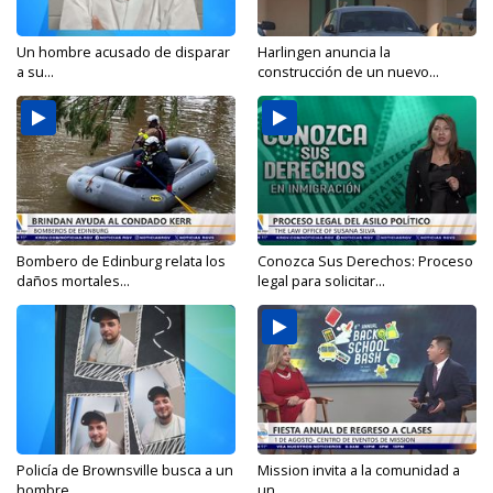
Un hombre acusado de disparar
Harlingen anuncia la
a su...
construcción de un nuevo...
Bombero de Edinburg relata los
Conozca Sus Derechos: Proceso
daños mortales...
legal para solicitar...
Policía de Brownsville busca a un
Mission invita a la comunidad a
hombre...
un...