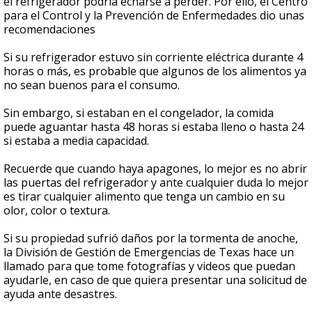
el refrigerador podría echarse a perder. Por ello, el Centro
para el Control y la Prevención de Enfermedades dio unas
recomendaciones
Si su refrigerador estuvo sin corriente eléctrica durante 4
horas o más, es probable que algunos de los alimentos ya
no sean buenos para el consumo.
Sin embargo, si estaban en el congelador, la comida
puede aguantar hasta 48 horas si estaba lleno o hasta 24
si estaba a media capacidad.
Recuerde que cuando haya apagones, lo mejor es no abrir
las puertas del refrigerador y ante cualquier duda lo mejor
es tirar cualquier alimento que tenga un cambio en su
olor, color o textura.
Si su propiedad sufrió daños por la tormenta de anoche,
la División de Gestión de Emergencias de Texas hace un
llamado para que tome fotografías y videos que puedan
ayudarle, en caso de que quiera presentar una solicitud de
ayuda ante desastres.