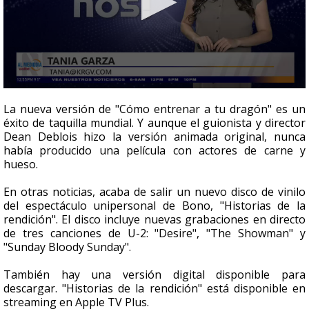
0
seconds
La nueva versión de "Cómo entrenar a tu dragón" es un
of
éxito de taquilla mundial. Y aunque el guionista y director
2
Dean Deblois hizo la versión animada original, nunca
minutes,
9
había producido una película con actores de carne y
seconds
hueso.
En otras noticias, acaba de salir un nuevo disco de vinilo
del espectáculo unipersonal de Bono, "Historias de la
rendición". El disco incluye nuevas grabaciones en directo
de tres canciones de U-2: "Desire", "The Showman" y
"Sunday Bloody Sunday".
También hay una versión digital disponible para
descargar. "Historias de la rendición" está disponible en
streaming en Apple TV Plus.