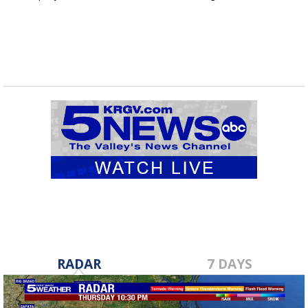
RADAR
7 DAYS