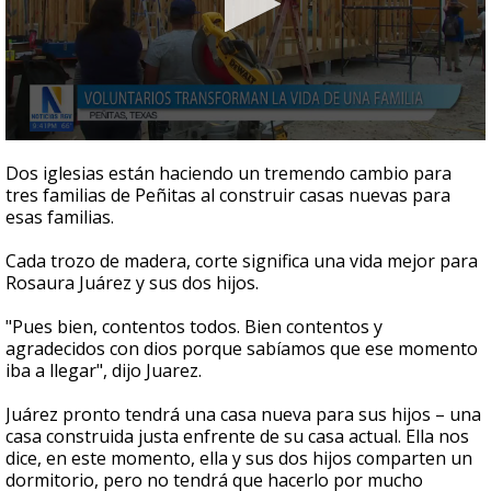
0
seconds
Dos iglesias están haciendo un tremendo cambio para
of
tres familias de Peñitas al construir casas nuevas para
2
esas familias.
minutes,
56
seconds
Cada trozo de madera, corte significa una vida mejor para
Rosaura Juárez y sus dos hijos.
"Pues bien, contentos todos. Bien contentos y
agradecidos con dios porque sabíamos que ese momento
iba a llegar", dijo Juarez.
Juárez pronto tendrá una casa nueva para sus hijos – una
casa construida justa enfrente de su casa actual. Ella nos
dice, en este momento, ella y sus dos hijos comparten un
dormitorio, pero no tendrá que hacerlo por mucho