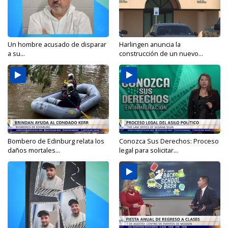
Un hombre acusado de disparar
Harlingen anuncia la
a su...
construcción de un nuevo...
Bombero de Edinburg relata los
Conozca Sus Derechos: Proceso
daños mortales...
legal para solicitar...