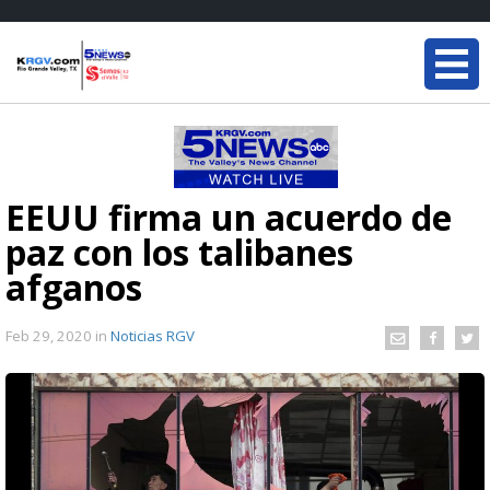
EEUU firma un acuerdo de
paz con los talibanes
afganos
Feb 29, 2020
in
Noticias RGV