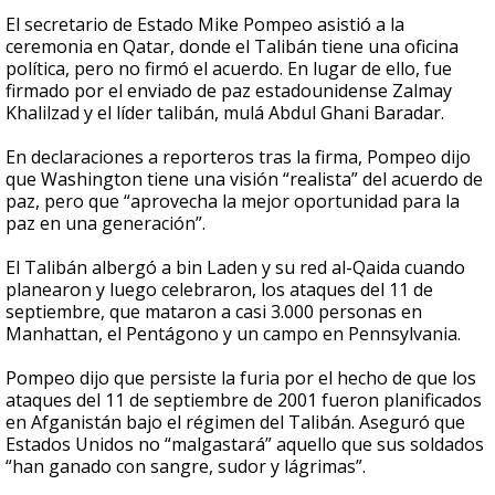
El secretario de Estado Mike Pompeo asistió a la
ceremonia en Qatar, donde el Talibán tiene una oficina
política, pero no firmó el acuerdo. En lugar de ello, fue
firmado por el enviado de paz estadounidense Zalmay
Khalilzad y el líder talibán, mulá Abdul Ghani Baradar.
En declaraciones a reporteros tras la firma, Pompeo dijo
que Washington tiene una visión “realista” del acuerdo de
paz, pero que “aprovecha la mejor oportunidad para la
paz en una generación”.
El Talibán albergó a bin Laden y su red al-Qaida cuando
planearon y luego celebraron, los ataques del 11 de
septiembre, que mataron a casi 3.000 personas en
Manhattan, el Pentágono y un campo en Pennsylvania.
Pompeo dijo que persiste la furia por el hecho de que los
ataques del 11 de septiembre de 2001 fueron planificados
en Afganistán bajo el régimen del Talibán. Aseguró que
Estados Unidos no “malgastará” aquello que sus soldados
“han ganado con sangre, sudor y lágrimas”.