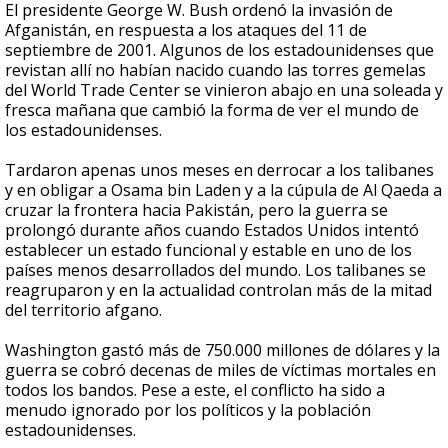
El presidente George W. Bush ordenó la invasión de
Afganistán, en respuesta a los ataques del 11 de
septiembre de 2001. Algunos de los estadounidenses que
revistan allí no habían nacido cuando las torres gemelas
del World Trade Center se vinieron abajo en una soleada y
fresca mañana que cambió la forma de ver el mundo de
los estadounidenses.
Tardaron apenas unos meses en derrocar a los talibanes
y en obligar a Osama bin Laden y a la cúpula de Al Qaeda a
cruzar la frontera hacia Pakistán, pero la guerra se
prolongó durante años cuando Estados Unidos intentó
establecer un estado funcional y estable en uno de los
países menos desarrollados del mundo. Los talibanes se
reagruparon y en la actualidad controlan más de la mitad
del territorio afgano.
Washington gastó más de 750.000 millones de dólares y la
guerra se cobró decenas de miles de víctimas mortales en
todos los bandos. Pese a este, el conflicto ha sido a
menudo ignorado por los políticos y la población
estadounidenses.