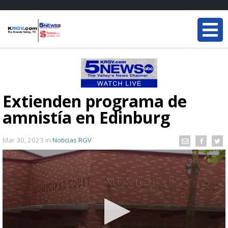
Extienden programa de
amnistía en Edinburg
Mar 30, 2023
in
Noticias RGV