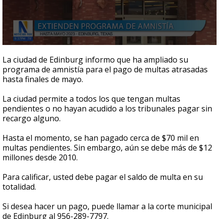
0
seconds
La ciudad de Edinburg informo que ha ampliado su
of
programa de amnistía para el pago de multas atrasadas
52
hasta finales de mayo.
seconds
La ciudad permite a todos los que tengan multas
pendientes o no hayan acudido a los tribunales pagar sin
recargo alguno.
Hasta el momento, se han pagado cerca de $70 mil en
multas pendientes. Sin embargo, aún se debe más de $12
millones desde 2010.
Para calificar, usted debe pagar el saldo de multa en su
totalidad.
Si desea hacer un pago, puede llamar a la corte municipal
de Edinburg al 956-289-7797.