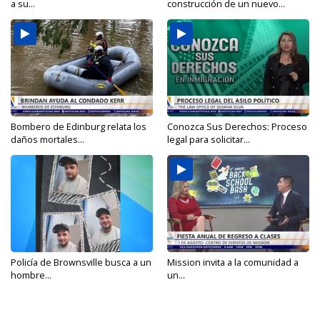
a su...
construcción de un nuevo...
Bombero de Edinburg relata los
Conozca Sus Derechos: Proceso
daños mortales...
legal para solicitar...
Policía de Brownsville busca a un
Mission invita a la comunidad a
hombre...
un...