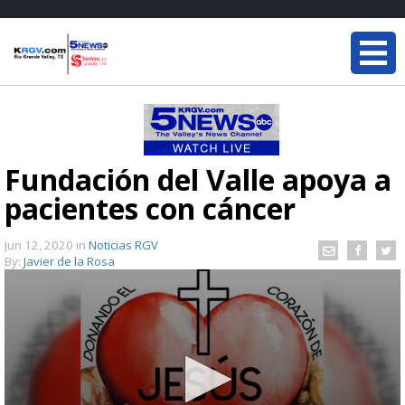
Fundación del Valle apoya a
pacientes con cáncer
Jun 12, 2020
in
Noticias RGV
By:
Javier de la Rosa