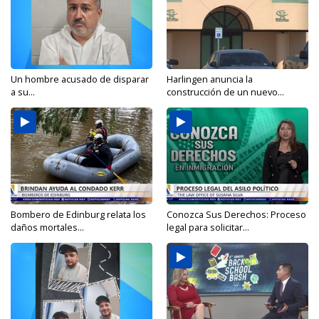
Un hombre acusado de disparar
Harlingen anuncia la
a su...
construcción de un nuevo...
Bombero de Edinburg relata los
Conozca Sus Derechos: Proceso
daños mortales...
legal para solicitar...