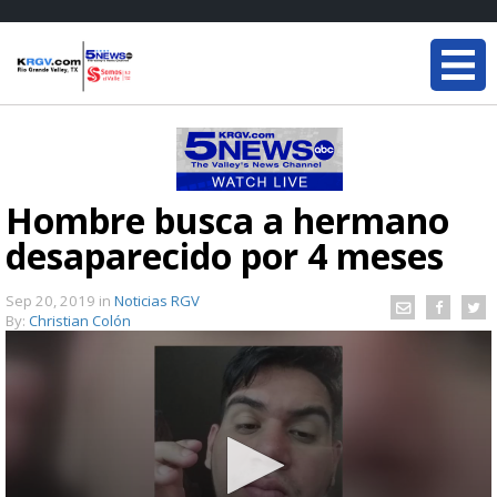
Hombre busca a hermano
desaparecido por 4 meses
Sep 20, 2019
in
Noticias RGV
By:
Christian Colón