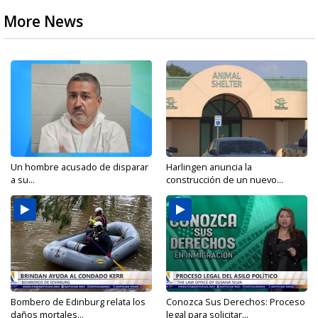
More News
Un hombre acusado de disparar
Harlingen anuncia la
a su...
construcción de un nuevo...
Bombero de Edinburg relata los
Conozca Sus Derechos: Proceso
daños mortales...
legal para solicitar...