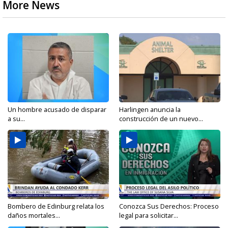
More News
Un hombre acusado de disparar
Harlingen anuncia la
a su...
construcción de un nuevo...
Bombero de Edinburg relata los
Conozca Sus Derechos: Proceso
daños mortales...
legal para solicitar...