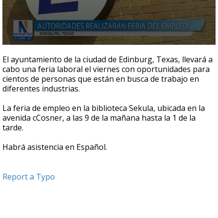
0
seconds
El ayuntamiento de la ciudad de Edinburg, Texas, llevará a
of
cabo una feria laboral el viernes con oportunidades para
58
cientos de personas que están en busca de trabajo en
seconds
diferentes industrias.
La feria de empleo en la biblioteca Sekula, ubicada en la
avenida cCosner, a las 9 de la mañana hasta la 1 de la
tarde.
Habrá asistencia en Español.
Report a Typo