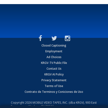
Closed Captioning
Employment
Ad Choices
KRGV-TV Public File
Contact Us
KRGV AI Policy
Privacy Statement
Terms of Use
Contrato de Terminos y Coniciones de Uso
Copyright
2026
MOBILE VIDEO TAPES, INC. (dba KRGV), 900 East
Expressway, Weslaco, TX 78596.