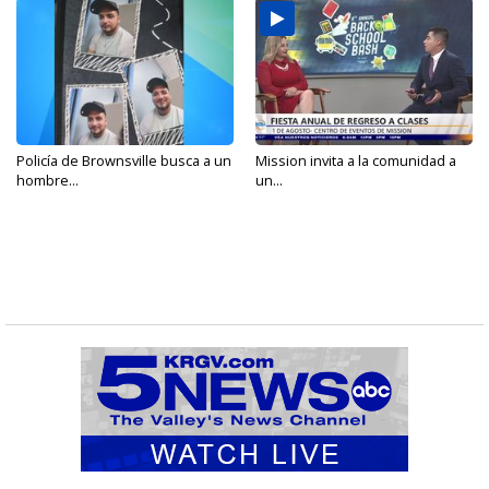
Policía de Brownsville busca a un
Mission invita a la comunidad a
hombre...
un...