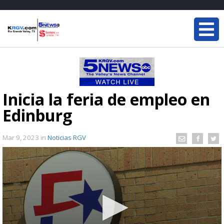
Inicia la feria de empleo en
Edinburg
Mar 9, 2023
in
Noticias RGV