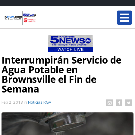
Interrumpirán Servicio de
Agua Potable en
Brownsville el Fin de
Semana
Feb 2, 2018
in
Noticias RGV